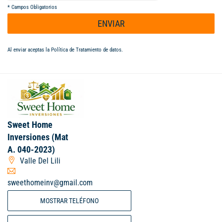
*
Campos Obligatorios
ENVIAR
Al enviar aceptas la
Política de Tratamiento de datos
.
Sweet Home
Inversiones (Mat
A. 040-2023)
Valle Del Lili
sweethomeinv@gmail.com
MOSTRAR TELÉFONO