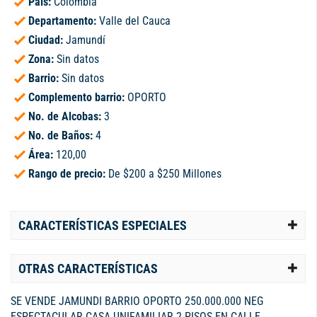
País:
Colombia
Departamento:
Valle del Cauca
Ciudad:
Jamundí
Zona:
Sin datos
Barrio:
Sin datos
Complemento barrio:
OPORTO
No. de Alcobas:
3
No. de Baños:
4
Área:
120,00
Rango de precio:
De $200 a $250 Millones
CARACTERÍSTICAS ESPECIALES
OTRAS CARACTERÍSTICAS
SE VENDE JAMUNDI BARRIO OPORTO 250.000.000 NEG
ESPECTACULAR CASA UNIFAMILIAR 2 PISOS EN CALLE