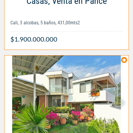
Casas, Venta en Pance
Cali, 3 alcobas, 5 baños, 431,00mts2
$1.900.000.000