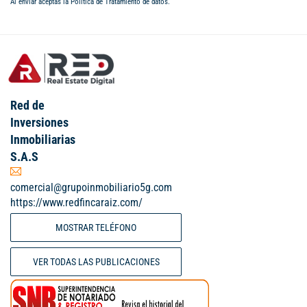
Al enviar aceptas la
Política de Tratamiento de datos
.
Red de
Inversiones
Inmobiliarias
S.A.S
comercial@grupoinmobiliario5g.com
https://www.redfincaraiz.com/
MOSTRAR TELÉFONO
VER TODAS LAS PUBLICACIONES