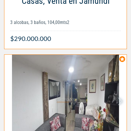
Casas, Venta en Jamundí
3 alcobas, 3 baños, 104,00mts2
$290.000.000