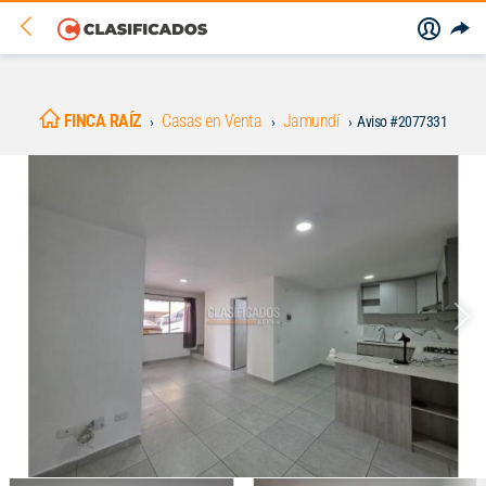
FINCA RAÍZ
Casas en Venta
Jamundí
Aviso #2077331