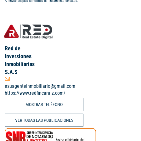
Al enviar aceptas la
Política de Tratamiento de datos
.
Red de
Inversiones
Inmobiliarias
S.A.S
esuagenteinmobiliario@gmail.com
https://www.redfincaraiz.com/
MOSTRAR TELÉFONO
VER TODAS LAS PUBLICACIONES