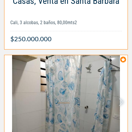
Casas, Venta en Santa Bárbara
Cali, 3 alcobas, 2 baños, 80,00mts2
$250.000.000