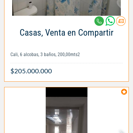
Casas, Venta en Compartir
Cali, 6 alcobas, 3 baños, 200,00mts2
$205.000.000