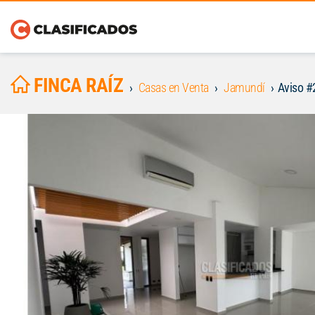
FINCA RAÍZ
Casas en Venta
Jamundí
Aviso 