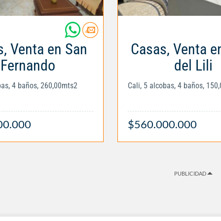
, Venta en San
Casas, Venta en
Fernando
del Lili
obas, 4 baños, 260,00mts2
Cali, 5 alcobas, 4 baños, 150
00.000
$560.000.000
PUBLICIDAD