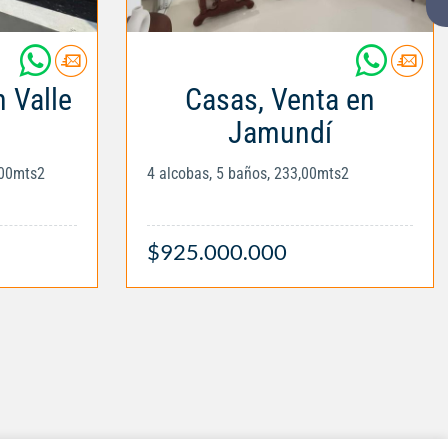
 Valle
Casas, Venta en
Jamundí
,00mts2
4 alcobas, 5 baños, 233,00mts2
$925.000.000