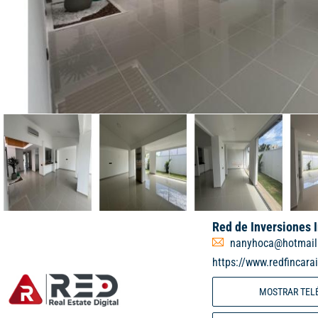
Red de Inversiones 
nanyhoca@hotmail
https://www.redfincara
MOSTRAR TEL