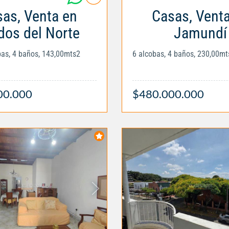
as, Venta en
Casas, Vent
dos del Norte
Jamundí
obas, 4 baños, 143,00mts2
6 alcobas, 4 baños, 230,00mt
00.000
$480.000.000