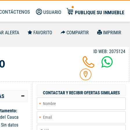
CONTÁCTENOS
USUARIO
PUBLIQUE SU INMUEBLE
AR ALERTA
FAVORITO
COMPARTIR
IMPRIMIR
ID WEB: 2075124
0
CONTACTAR Y RECIBIR OFERTAS SIMILARES
AS
tamento:
 del Cauca
:
Sin datos