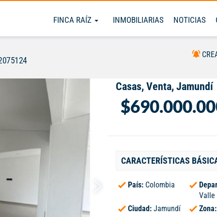
FINCA RAÍZ
INMOBILIARIAS
NOTICIAS
CRE
#2075124
Casas, Venta, Jamundí
$690.000.00
CARACTERÍSTICAS BÁSIC
País:
Colombia
Depar
Valle
Ciudad:
Jamundí
Zona