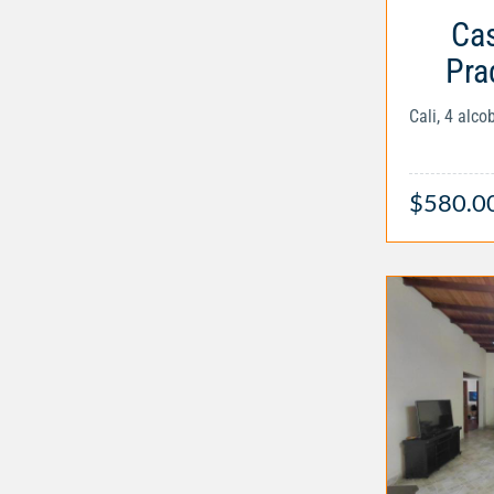
Cas
Pra
Cali, 4 alc
$580.0