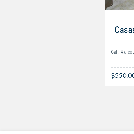
Casas
Cali, 4 alc
$550.0