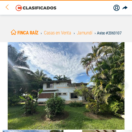
FINCA RAÍZ
Casas en Venta
Jamundí
Aviso #2063107