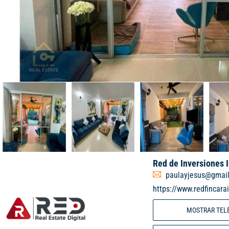
Red de Inversiones 
paulayjesus@gmai
https://www.redfincara
MOSTRAR TEL