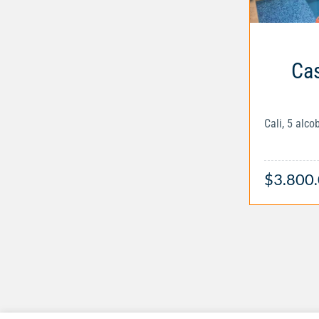
Cas
Cali, 5 alc
$3.800