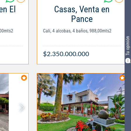
en El
Casas, Venta en
Pance
,00mts2
Cali, 4 alcobas, 4 baños, 988,00mts2
Tu opinión
$2.350.000.000