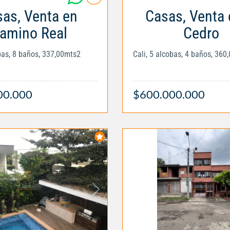
as, Venta en
Casas, Venta 
amino Real
Cedro
obas, 8 baños, 337,00mts2
Cali, 5 alcobas, 4 baños, 360
00.000
$600.000.000