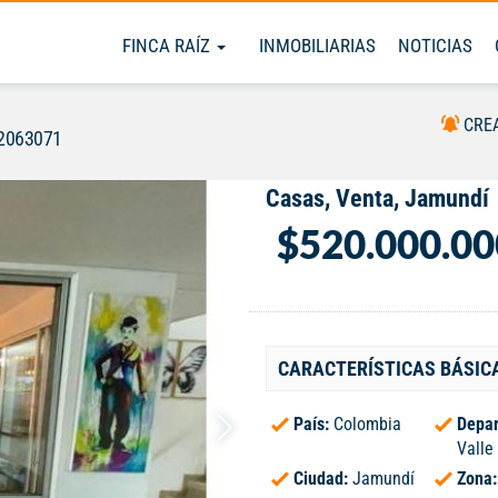
FINCA RAÍZ
INMOBILIARIAS
NOTICIAS
CRE
#2063071
Casas, Venta, Jamundí
$520.000.00
CARACTERÍSTICAS BÁSIC
País:
Colombia
Depar
Valle
Ciudad:
Jamundí
Zona