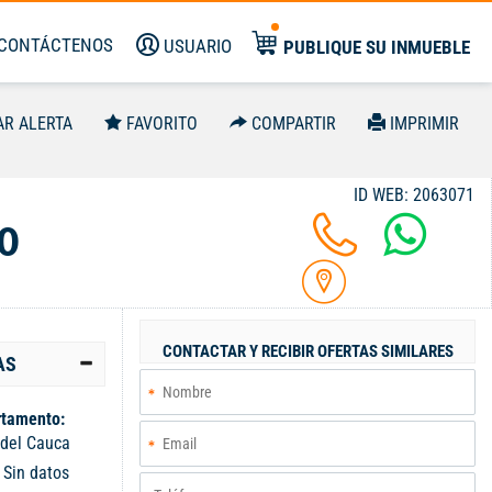
CONTÁCTENOS
USUARIO
PUBLIQUE SU INMUEBLE
AR ALERTA
FAVORITO
COMPARTIR
IMPRIMIR
ID WEB: 2063071
0
CONTACTAR Y RECIBIR OFERTAS SIMILARES
AS
tamento:
 del Cauca
:
Sin datos