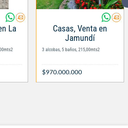
en La
Casas, Venta en
Jamundí
,00mts2
3 alcobas, 5 baños, 215,00mts2
$970.000.000