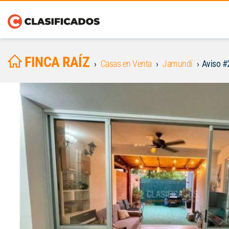
FINCA RAÍZ
Casas en Venta
Jamundí
Aviso 