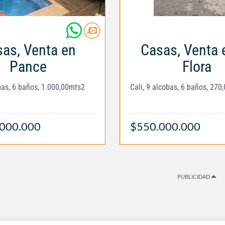
as, Venta en
Casas, Venta 
Pance
Flora
obas, 6 baños, 1.000,00mts2
Cali, 9 alcobas, 6 baños, 270
.000.000
$550.000.000
PUBLICIDAD