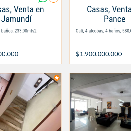
as, Venta en
Casas, Vent
Jamundí
Pance
5 baños, 233,00mts2
Cali, 4 alcobas, 4 baños, 580
00.000
$1.900.000.000