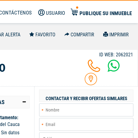
CONTÁCTENOS
USUARIO
PUBLIQUE SU INMUEBLE
AR ALERTA
FAVORITO
COMPARTIR
IMPRIMIR
ID WEB: 2062021
0
CONTACTAR Y RECIBIR OFERTAS SIMILARES
AS
tamento:
 del Cauca
:
Sin datos