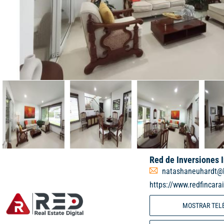
Red de Inversiones 
natashaneuhardt@
https://www.redfincara
MOSTRAR TEL