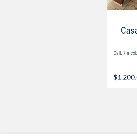
Casa
Cali, 7 alc
$1.200