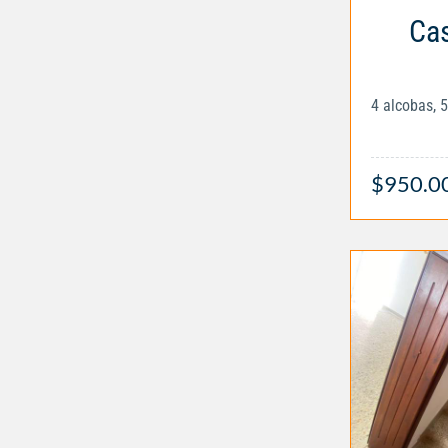
Cas
4 alcobas, 
$950.0