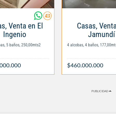
s, Venta en El
Casas, Vent
Ingenio
Jamundí
obas, 5 baños, 250,00mts2
4 alcobas, 4 baños, 177,00mt
.000.000
$460.000.000
PUBLICIDAD