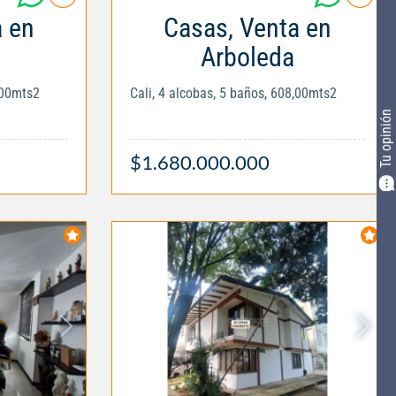
a en
Casas, Venta en
Arboleda
,00mts2
Cali, 4 alcobas, 5 baños, 608,00mts2
Tu opinión
$1.680.000.000