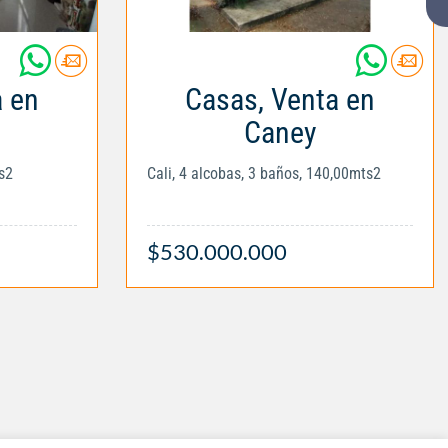
a en
Casas, Venta en
Caney
s2
Cali, 4 alcobas, 3 baños, 140,00mts2
$530.000.000