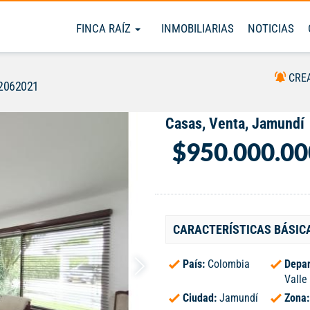
FINCA RAÍZ
INMOBILIARIAS
NOTICIAS
CRE
#2062021
Casas, Venta, Jamundí
$950.000.00
CARACTERÍSTICAS BÁSIC
País:
Colombia
Depar
Valle
Ciudad:
Jamundí
Zona