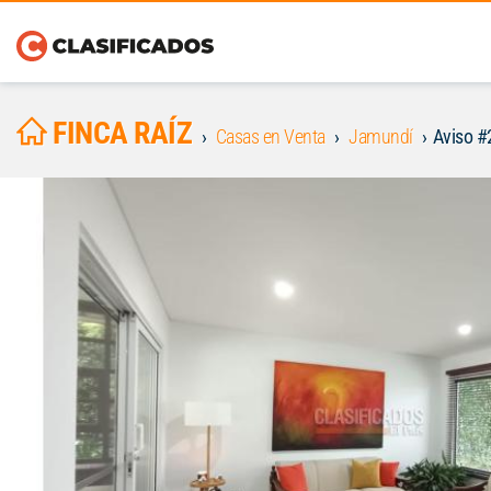
FINCA RAÍZ
Casas en Venta
Jamundí
Aviso 