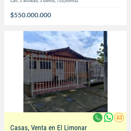
Cali, 3 alcobas, 3 baños, 120,00mts2
$550.000.000
Casas, Venta en El Limonar