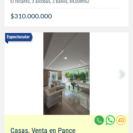
El recanto, 3 alcobas, 3 baños, 84,00mts2
$310.000.000
Casas, Venta en Pance