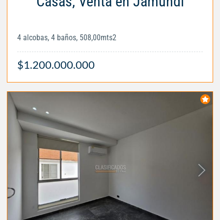
Casas, Venta en Jamundí
4 alcobas, 4 baños, 508,00mts2
$1.200.000.000