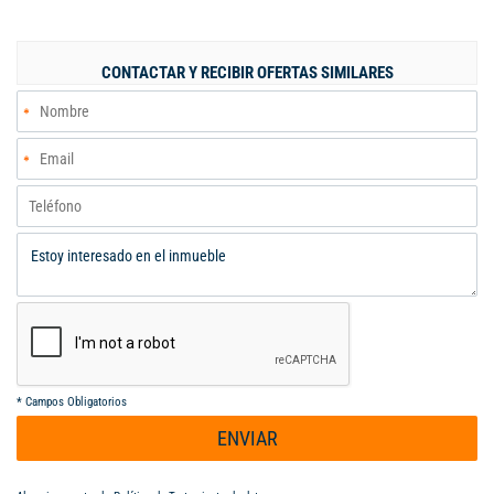
canchas multiples, amplias zonas verdes. Precio de oportunidad
!
CONTACTAR Y RECIBIR OFERTAS SIMILARES
*
Campos Obligatorios
ENVIAR