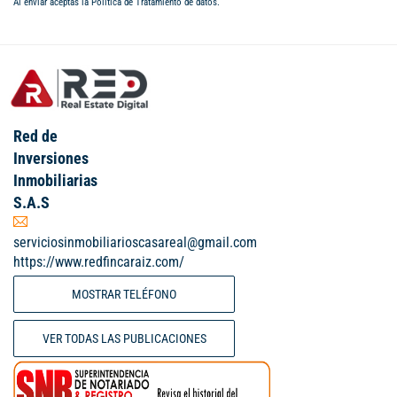
Al enviar aceptas la
Política de Tratamiento de datos
.
Red de
Inversiones
Inmobiliarias
S.A.S
serviciosinmobiliarioscasareal@gmail.com
https://www.redfincaraiz.com/
MOSTRAR TELÉFONO
VER TODAS LAS PUBLICACIONES