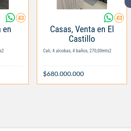
a en
Casas, Venta en El
Castillo
s2
Cali, 4 alcobas, 4 baños, 270,00mts2
$680.000.000