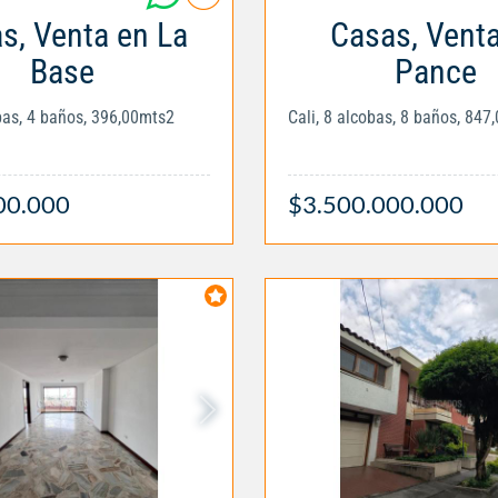
s, Venta en La
Casas, Vent
Base
Pance
obas, 4 baños, 396,00mts2
Cali, 8 alcobas, 8 baños, 847
00.000
$3.500.000.000