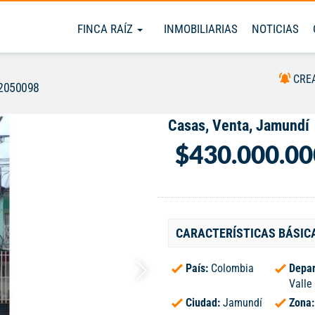
FINCA RAÍZ
INMOBILIARIAS
NOTICIAS
CRE
#2050098
Casas, Venta, Jamundí
$430.000.00
CARACTERÍSTICAS BÁSIC
País:
Colombia
Depar
Valle
Ciudad:
Jamundí
Zona