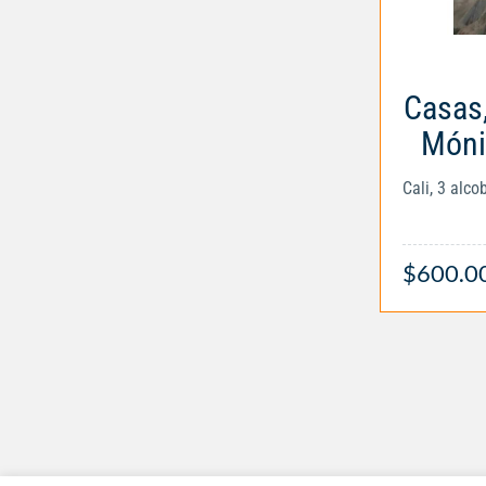
Casas,
Móni
Cali, 3 alc
$600.0