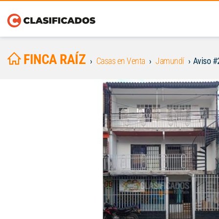
FINCA RAÍZ
Casas en Venta
Jamundí
Aviso 