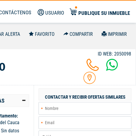
CONTÁCTENOS
USUARIO
PUBLIQUE SU INMUEBLE
AR ALERTA
FAVORITO
COMPARTIR
IMPRIMIR
ID WEB: 2050098
0
CONTACTAR Y RECIBIR OFERTAS SIMILARES
AS
tamento:
 del Cauca
:
Sin datos