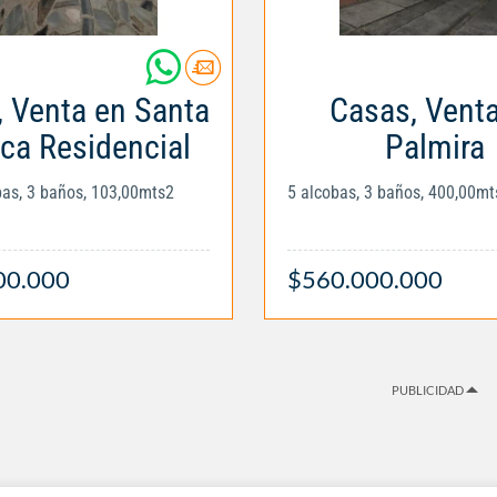
 Venta en Santa
Casas, Vent
ca Residencial
Palmira
obas, 3 baños, 103,00mts2
5 alcobas, 3 baños, 400,00mt
00.000
$560.000.000
PUBLICIDAD