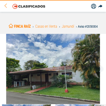
FINCA RAÍZ
Casas en Venta
Jamundí
Aviso #2050004