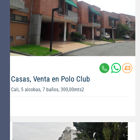
Casas, Venta en Polo Club
Cali, 5 alcobas, 7 baños, 300,00mts2