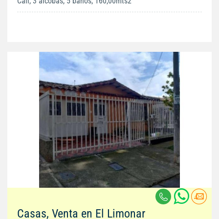
Cali, 3 alcobas, 5 baños, 160,00mts2
Casas, Venta en El Limonar