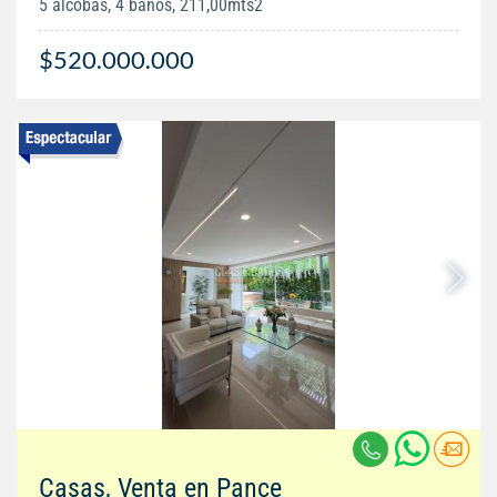
5 alcobas, 4 baños, 211,00mts2
$520.000.000
Casas, Venta en Pance