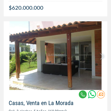
$620.000.000
Casas, Venta en La Morada