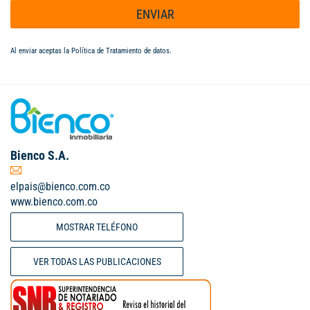
ENVIAR
Al enviar aceptas la
Política de Tratamiento de datos
.
Bienco S.A.
elpais@bienco.com.co
www.bienco.com.co
MOSTRAR TELÉFONO
VER TODAS LAS PUBLICACIONES