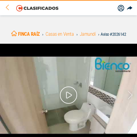
FINCA RAÍZ
Casas en Venta
Jamundí
Aviso #2026142