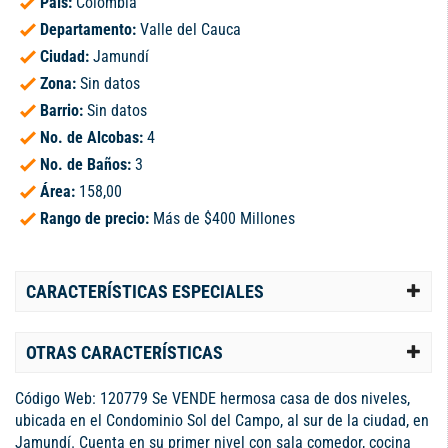
País:
Colombia
Departamento:
Valle del Cauca
Ciudad:
Jamundí
Zona:
Sin datos
Barrio:
Sin datos
No. de Alcobas:
4
No. de Baños:
3
Área:
158,00
Rango de precio:
Más de $400 Millones
CARACTERÍSTICAS ESPECIALES
OTRAS CARACTERÍSTICAS
Código Web: 120779 Se VENDE hermosa casa de dos niveles,
ubicada en el Condominio Sol del Campo, al sur de la ciudad, en
Jamundí. Cuenta en su primer nivel con sala comedor, cocina