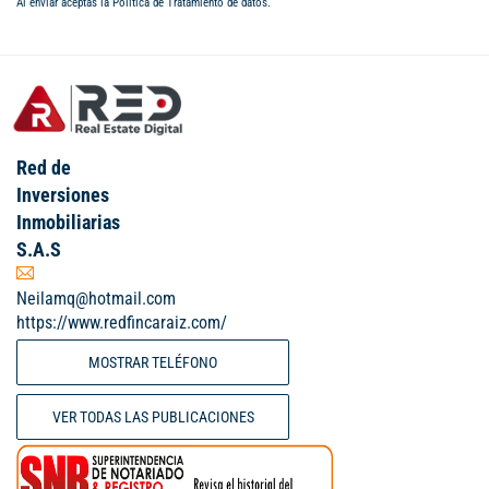
Al enviar aceptas la
Política de Tratamiento de datos
.
Red de
Inversiones
Inmobiliarias
S.A.S
Neilamq@hotmail.com
https://www.redfincaraiz.com/
MOSTRAR TELÉFONO
VER TODAS LAS PUBLICACIONES