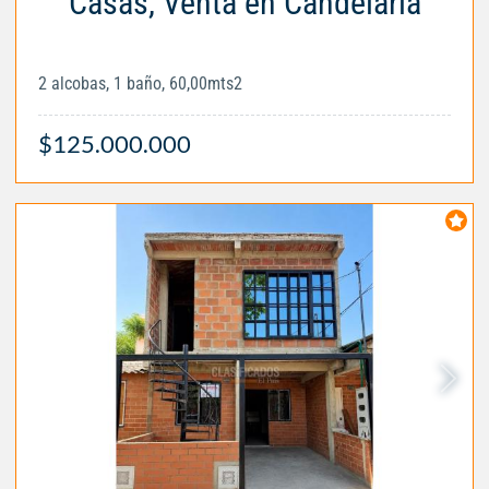
Casas, Venta en Candelaria
2 alcobas, 1 baño, 60,00mts2
$125.000.000