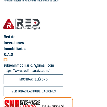
Al enviar aceptas la
Política de Tratamiento de datos
.
Red de
Inversiones
Inmobiliarias
S.A.S
subieninmobiliario.7@gmail.com
https://www.redfincaraiz.com/
MOSTRAR TELÉFONO
VER TODAS LAS PUBLICACIONES