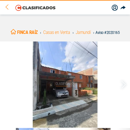
FINCA RAÍZ
Casas en Venta
Jamundí
Aviso #2020165