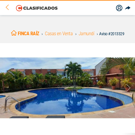
FINCA RAÍZ
Casas en Venta
Jamundí
Aviso #2013329