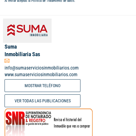
Al enviar aceptas la
Política de Tratamiento de datos
.
Suma
Inmobiliaria Sas
info@sumaserviciosinmobiliarios.com
www.sumaserviciosinmobiliarios.com
MOSTRAR TELÉFONO
VER TODAS LAS PUBLICACIONES