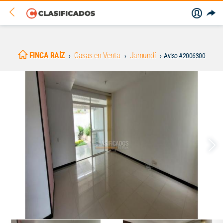
FINCA RAÍZ
Casas en Venta
Jamundí
Aviso #2006300