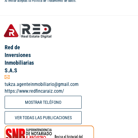
Al enviar aceptas la
Política de Tratamiento de datos
.
Red de
Inversiones
Inmobiliarias
S.A.S
tukza.agenteinmobiliario@gmail.com
https://www.redfincaraiz.com/
MOSTRAR TELÉFONO
VER TODAS LAS PUBLICACIONES