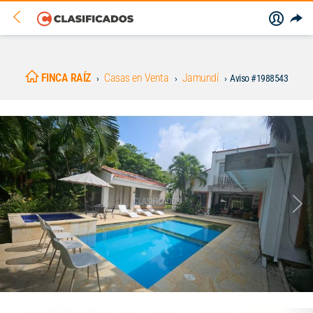
FINCA RAÍZ
Casas en Venta
Jamundí
Aviso #1988543