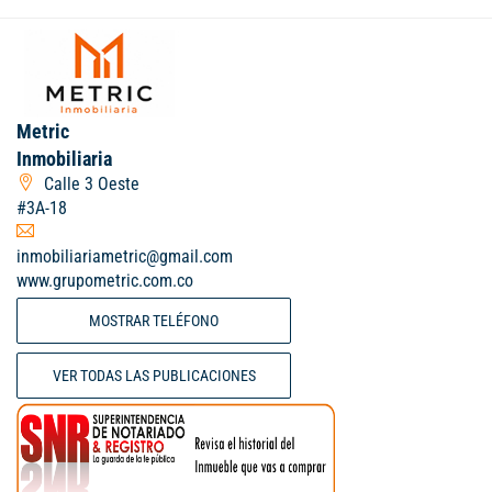
Metric
Inmobiliaria
Calle 3 Oeste
#3A-18
inmobiliariametric@gmail.com
www.grupometric.com.co
MOSTRAR TELÉFONO
VER TODAS LAS PUBLICACIONES