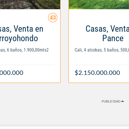
as, Venta en
Casas, Vent
rroyohondo
Pance
obas, 6 baños, 1.900,00mts2
Cali, 4 alcobas, 5 baños, 500
.000.000
$2.150.000.000
PUBLICIDAD