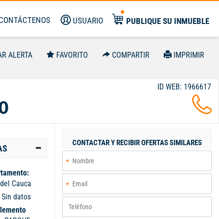
CONTÁCTENOS
USUARIO
PUBLIQUE SU INMUEBLE
AR ALERTA
FAVORITO
COMPARTIR
IMPRIMIR
ID WEB: 1966617
0
CONTACTAR Y RECIBIR OFERTAS SIMILARES
AS
tamento:
 del Cauca
:
Sin datos
lemento