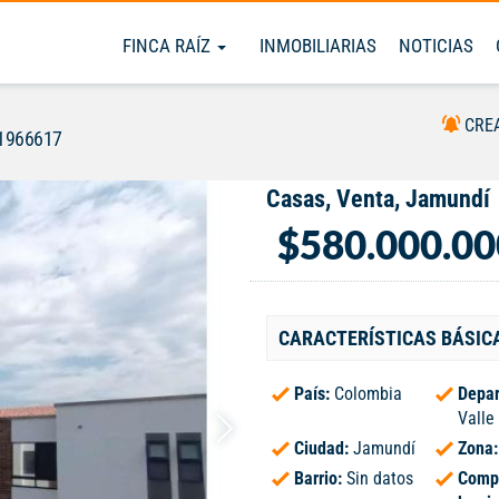
FINCA RAÍZ
INMOBILIARIAS
NOTICIAS
CRE
#1966617
Casas, Venta, Jamundí
$580.000.00
CARACTERÍSTICAS BÁSIC
País:
Colombia
Depar
Valle
Ciudad:
Jamundí
Zona
Barrio:
Sin datos
Comp