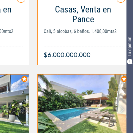
a en
Casas, Venta en
Pance
,00mts2
Cali, 5 alcobas, 6 baños, 1.408,00mts2
Tu opinión
$6.000.000.000