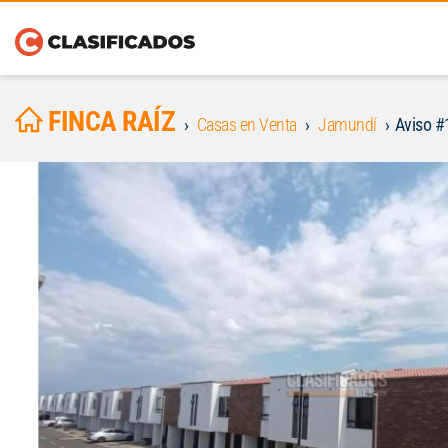
FINCA RAÍZ
Casas en Venta
Jamundí
Aviso 