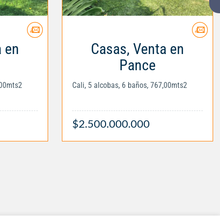
a en
Casas, Venta en
Pance
,00mts2
Cali, 5 alcobas, 6 baños, 767,00mts2
$2.500.000.000