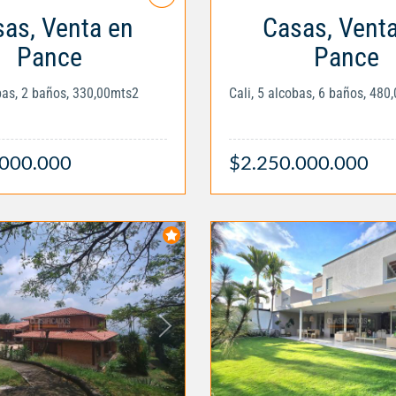
as, Venta en
Casas, Vent
Pance
Pance
obas, 2 baños, 330,00mts2
Cali, 5 alcobas, 6 baños, 480
.000.000
$2.250.000.000