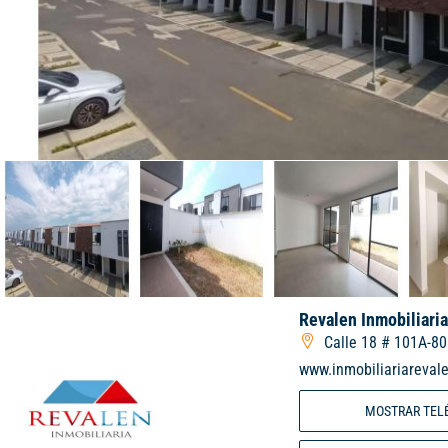
Revalen Inmobiliari
Calle 18 # 101A-80
www.inmobiliariareval
MOSTRAR TEL