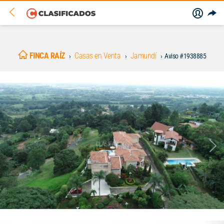
FINCA RAÍZ
Casas en Venta
Jamundí
Aviso #1938885