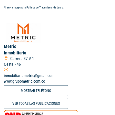
Al enviar aceptas la
Política de Tratamiento de datos
.
Metric
Inmobiliaria
Carrera 37 # 1
Oeste - 46
inmobiliariametric@gmail.com
www.grupometric.com.co
MOSTRAR TELÉFONO
VER TODAS LAS PUBLICACIONES