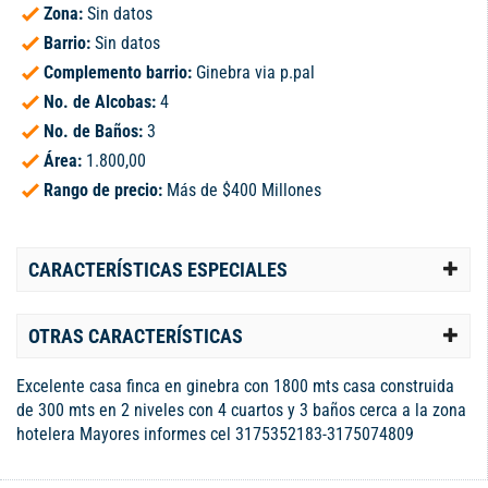
Zona:
Sin datos
Barrio:
Sin datos
Complemento barrio:
Ginebra via p.pal
No. de Alcobas:
4
No. de Baños:
3
Área:
1.800,00
Rango de precio:
Más de $400 Millones
CARACTERÍSTICAS ESPECIALES
OTRAS CARACTERÍSTICAS
Excelente casa finca en ginebra con 1800 mts casa construida
de 300 mts en 2 niveles con 4 cuartos y 3 baños cerca a la zona
hotelera Mayores informes cel 3175352183-3175074809