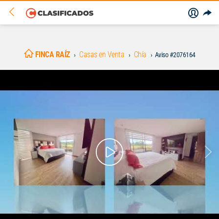
FINCA RAÍZ
Casas en Venta
Chía
Aviso #2076164