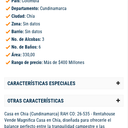
País:
Colombia
Departamento:
Cundinamarca
Ciudad:
Chía
Zona:
Sin datos
Barrio:
Sin datos
No. de Alcobas:
3
No. de Baños:
6
Área:
330,00
Rango de precio:
Más de $400 Millones
CARACTERÍSTICAS ESPECIALES
OTRAS CARACTERÍSTICAS
Casa en Chia (Cundinamarca) RAH CO: 26-535 - Rentahouse
Vende Magnifica Casa en Chía, diseñada para ofrecerle el
balance perfecto entre la tranquilidad campestre y las