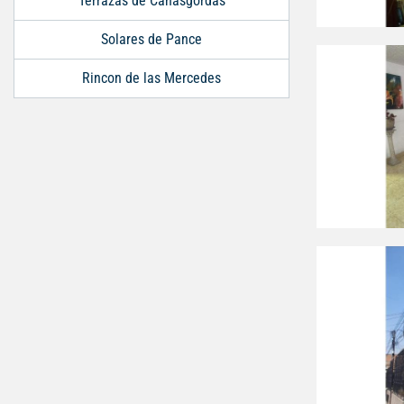
Terrazas de Cañasgordas
Solares de Pance
Rincon de las Mercedes