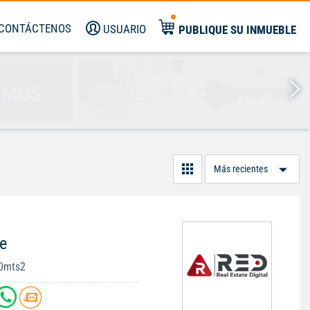
CONTÁCTENOS
USUARIO
PUBLIQUE SU INMUEBLE
Or
Po
e
00mts2