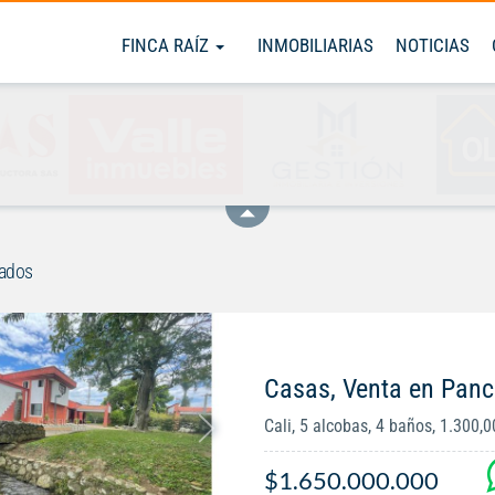
FINCA RAÍZ
INMOBILIARIAS
NOTICIAS
rados
Casas, Venta en Panc
Cali, 5 alcobas, 4 baños, 1.300,
$1.650.000.000