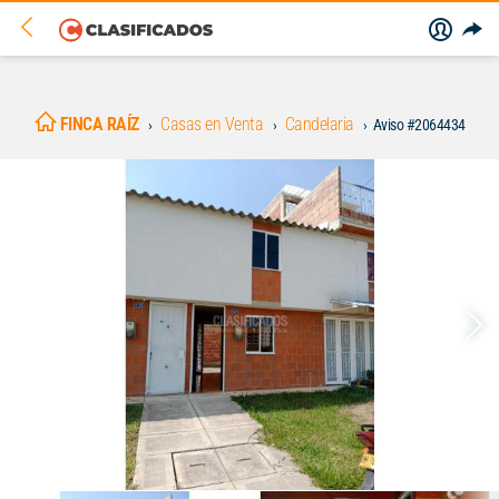
FINCA RAÍZ
Casas en Venta
Candelaria
Aviso #2064434