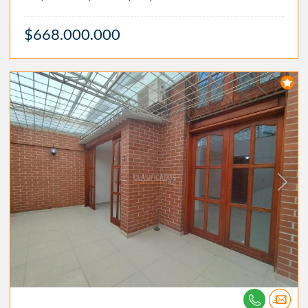
$668.000.000