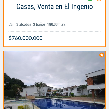
Casas, Venta en El Ingenio
Cali, 3 alcobas, 3 baños, 180,00mts2
$760.000.000