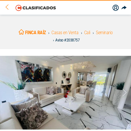
FINCA RAÍZ
Casas en Venta
Cali
Seminario
Aviso #2038757