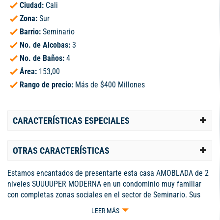
Ciudad:
Cali
Zona:
Sur
Barrio:
Seminario
No. de Alcobas:
3
No. de Baños:
4
Área:
153,00
Rango de precio:
Más de $400 Millones
CARACTERÍSTICAS ESPECIALES
OTRAS CARACTERÍSTICAS
Estamos encantados de presentarte esta casa AMOBLADA de 2
niveles SUUUUPER MODERNA en un condominio muy familiar
con completas zonas sociales en el sector de Seminario. Sus
153 m2 se encuentran totalmente remodelados. Piso en
LEER MÁS
mármol. Camara de seguridad Iluminación arquitectónica