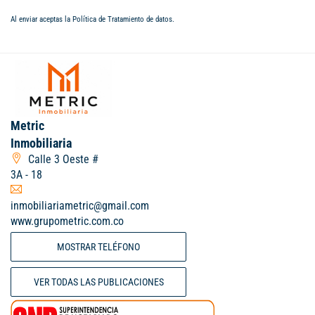
Al enviar aceptas la
Política de Tratamiento de datos
.
Metric
Inmobiliaria
Calle 3 Oeste #
3A - 18
inmobiliariametric@gmail.com
www.grupometric.com.co
MOSTRAR TELÉFONO
VER TODAS LAS PUBLICACIONES