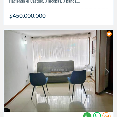
Hacienda el Castillo, 3 alcobas, 3 baños,...
$450.000.000