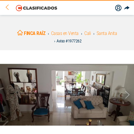
FINCA RAÍZ
Casas en Venta
Cali
Santa Anita
Aviso #1977262