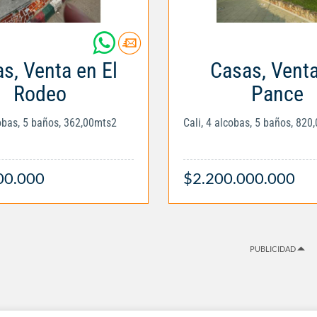
s, Venta en El
Casas, Vent
Rodeo
Pance
cobas, 5 baños, 362,00mts2
Cali, 4 alcobas, 5 baños, 820
00.000
$2.200.000.000
PUBLICIDAD