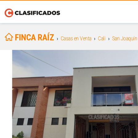
FINCA RAÍZ
Casas en Venta
Cali
San Joaquín