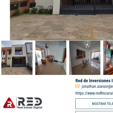
Red de Inversiones 
jonathan.asesor@e
https://www.redfincara
MOSTRAR TEL