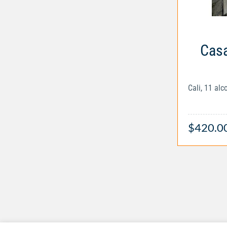
Casa
Cali, 11 al
$420.0