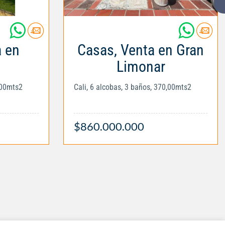
a en
Casas, Venta en Gran
Limonar
,00mts2
Cali, 6 alcobas, 3 baños, 370,00mts2
$860.000.000