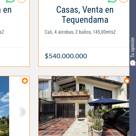
a en
Casas, Venta en
Tequendama
s2
Cali, 4 alcobas, 2 baños, 145,00mts2
Tu opinión
$540.000.000