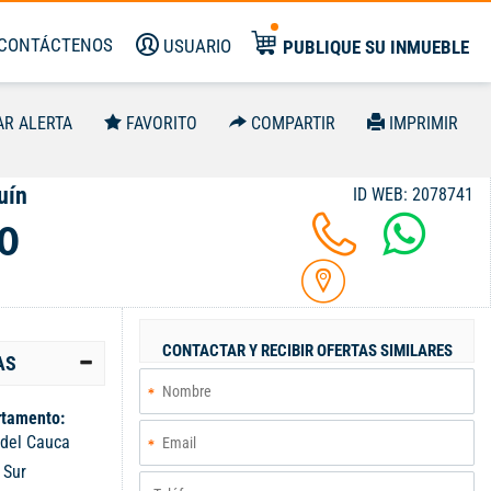
CONTÁCTENOS
USUARIO
PUBLIQUE SU INMUEBLE
AR ALERTA
FAVORITO
COMPARTIR
IMPRIMIR
uín
ID WEB: 2078741
0
CONTACTAR Y RECIBIR OFERTAS SIMILARES
AS
tamento:
 del Cauca
:
Sur