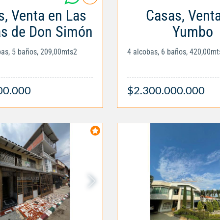
, Venta en Las
Casas, Vent
as de Don Simón
Yumbo
obas, 5 baños, 209,00mts2
4 alcobas, 6 baños, 420,00mt
00.000
$2.300.000.000