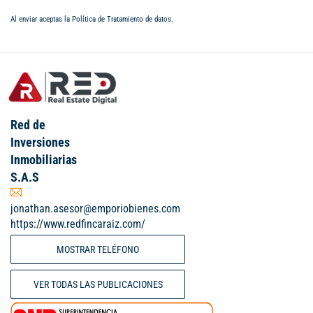
Al enviar aceptas la
Política de Tratamiento de datos
.
Red de
Inversiones
Inmobiliarias
S.A.S
jonathan.asesor@emporiobienes.com
https://www.redfincaraiz.com/
MOSTRAR TELÉFONO
VER TODAS LAS PUBLICACIONES