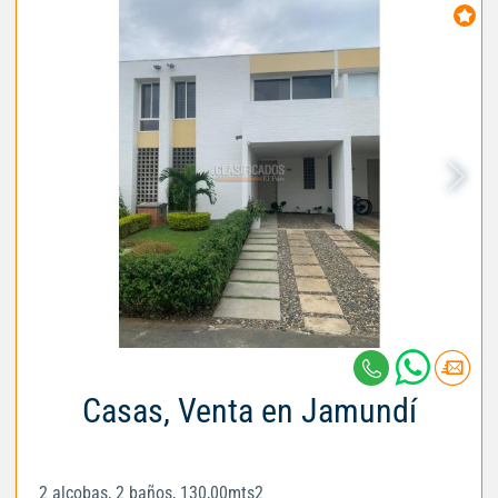
Casas, Venta en Jamundí
2 alcobas, 2 baños, 130,00mts2