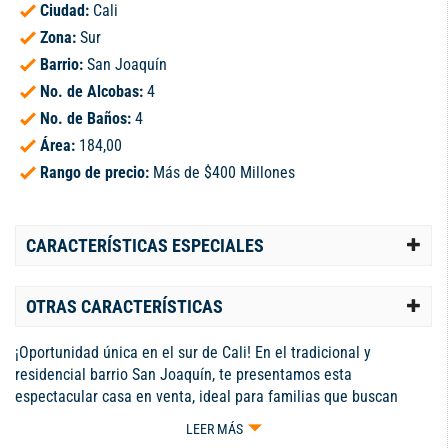
Ciudad:
Cali
Zona:
Sur
Barrio:
San Joaquín
No. de Alcobas:
4
No. de Baños:
4
Área:
184,00
Rango de precio:
Más de $400 Millones
CARACTERÍSTICAS ESPECIALES
OTRAS CARACTERÍSTICAS
¡Oportunidad única en el sur de Cali! En el tradicional y
residencial barrio San Joaquín, te presentamos esta
espectacular casa en venta, ideal para familias que buscan
comodidad, amplitud y una excelente ubicación. La propiedad
LEER MÁS
se encuentra distribuida de la siguiente manera: Primer piso