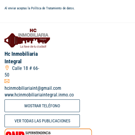
Al enviar aceptas la
Política de Tratamiento de datos
.
Hc Inmobiliaria
Integral
Calle 18 # 66-
50
hcinmobiliariaint@gmail.com
www.hcinmobiliariaintegral.inmo.co
MOSTRAR TELÉFONO
VER TODAS LAS PUBLICACIONES