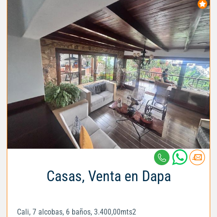
Casas, Venta en Dapa
Cali, 7 alcobas, 6 baños, 3.400,00mts2