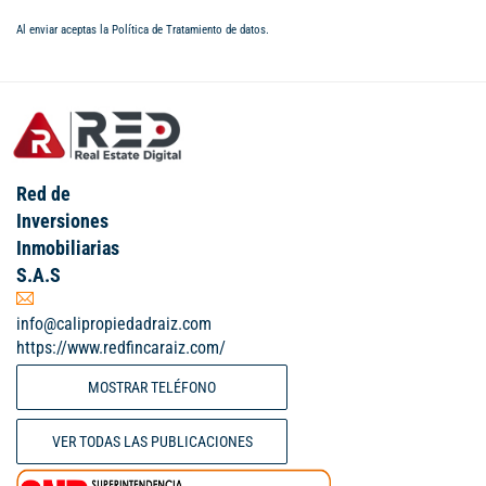
Al enviar aceptas la
Política de Tratamiento de datos
.
Red de
Inversiones
Inmobiliarias
S.A.S
info@calipropiedadraiz.com
https://www.redfincaraiz.com/
MOSTRAR TELÉFONO
VER TODAS LAS PUBLICACIONES