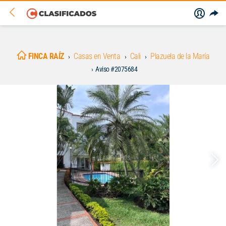
FINCA RAÍZ
Casas en Venta
Cali
Plazuela de la María
Aviso #2075684