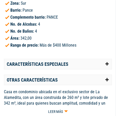
Zona:
Sur
Barrio:
Pance
Complemento barrio:
PANCE
No. de Alcobas:
4
No. de Baños:
4
Área:
342,00
Rango de precio:
Más de $400 Millones
CARACTERÍSTICAS ESPECIALES
OTRAS CARACTERÍSTICAS
Casa en condominio ubicada en el exclusivo sector de La
Alamedita, con un área construida de 260 m² y lote privado de
342 m², ideal para quienes buscan amplitud, comodidad y un
entorno residencial tranquilo y seguro. La propiedad cuenta con
LEER MÁS
una excelente distribución de espacios, amplias zonas sociales