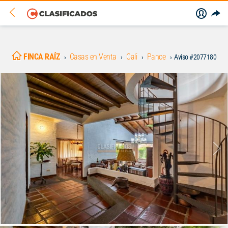
FINCA RAÍZ
Casas en Venta
Cali
Pance
Aviso #2077180