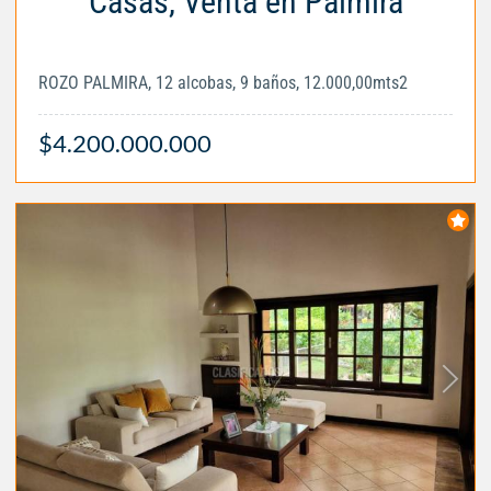
Casas, Venta en Palmira
ROZO PALMIRA, 12 alcobas, 9 baños, 12.000,00mts2
$4.200.000.000