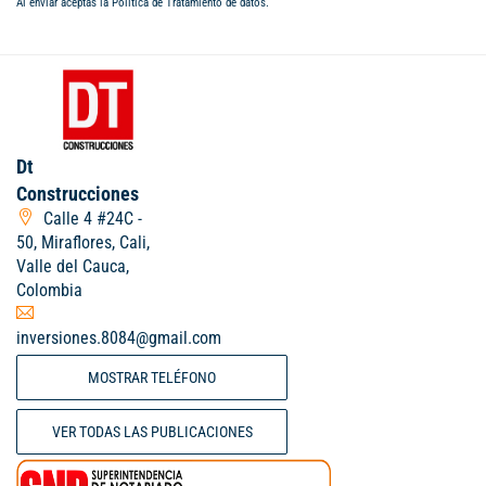
Al enviar aceptas la
Política de Tratamiento de datos
.
Dt
Construcciones
Calle 4 #24C -
50, Miraflores, Cali,
Valle del Cauca,
Colombia
inversiones.8084@gmail.com
MOSTRAR TELÉFONO
VER TODAS LAS PUBLICACIONES