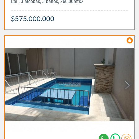
Cali, 3 alcobas, 3 baños, 260,00mts2
$575.000.000