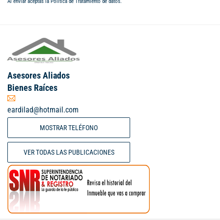
Al enviar aceptas la
Política de Tratamiento de datos
.
Asesores Aliados
Bienes Raíces
eardilad@hotmail.com
MOSTRAR TELÉFONO
VER TODAS LAS PUBLICACIONES