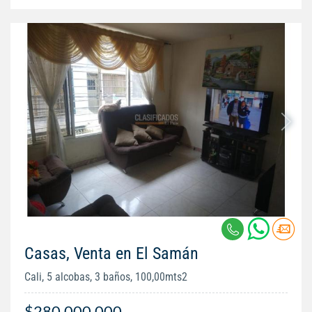
Casas, Venta en El Samán
Cali, 5 alcobas, 3 baños, 100,00mts2
$280.000.000