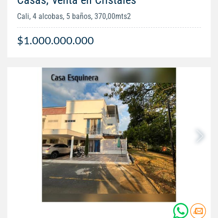
Casas, Venta en Cristales
Cali, 4 alcobas, 5 baños, 370,00mts2
$1.000.000.000