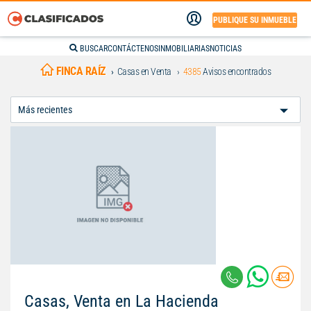
PUBLIQUE SU INMUEBLE
BUSCAR
CONTÁCTENOS
INMOBILIARIAS
NOTICIAS
FINCA RAÍZ
Casas en Venta
4385
Avisos encontrados
Ordenar
Por:
Casas, Venta en La Hacienda