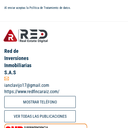
Al enviar aceptas la
Política de Tratamiento de datos
.
Red de
Inversiones
Inmobiliarias
S.A.S
ianclavijo17@gmail.com
https://www.redfincaraiz.com/
MOSTRAR TELÉFONO
VER TODAS LAS PUBLICACIONES