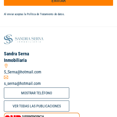
ENVIAR
Al enviar aceptas la
Política de Tratamiento de datos
.
Sandra Serna
Inmobiliaria
S_Serna@hotmail.com
s_serna@hotmail.com
MOSTRAR TELÉFONO
VER TODAS LAS PUBLICACIONES