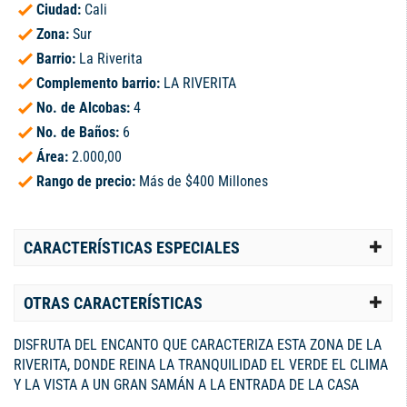
Ciudad:
Cali
Zona:
Sur
Barrio:
La Riverita
Complemento barrio:
LA RIVERITA
No. de Alcobas:
4
No. de Baños:
6
Área:
2.000,00
Rango de precio:
Más de $400 Millones
CARACTERÍSTICAS ESPECIALES
OTRAS CARACTERÍSTICAS
DISFRUTA DEL ENCANTO QUE CARACTERIZA ESTA ZONA DE LA
RIVERITA, DONDE REINA LA TRANQUILIDAD EL VERDE EL CLIMA
Y LA VISTA A UN GRAN SAMÁN A LA ENTRADA DE LA CASA
CERCA AL LAGO, ENCUENTRAS ESTA MAGNÍFICA CASA CON