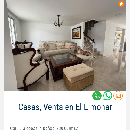
Casas, Venta en El Limonar
Cali, 3 alcobas, 4 baños, 230,00mts2