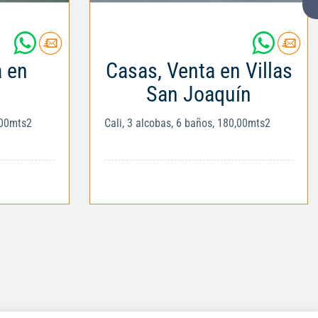
a en
Casas, Venta en Villas
San Joaquín
,00mts2
Cali, 3 alcobas, 6 baños, 180,00mts2