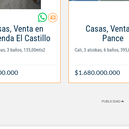
as, Venta en
Casas, Vent
nda El Castillo
Pance
obas, 3 baños, 135,00mts2
Cali, 3 alcobas, 6 baños, 395
00.000
$1.680.000.000
PUBLICIDAD