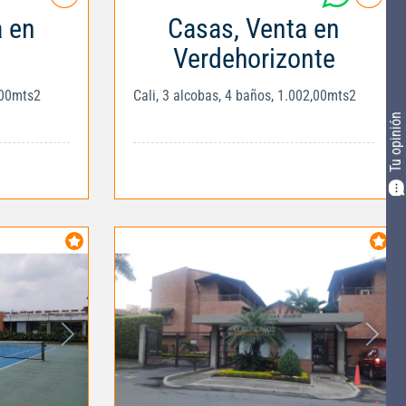
a en
Casas, Venta en
Verdehorizonte
,00mts2
Cali, 3 alcobas, 4 baños, 1.002,00mts2
Tu opinión