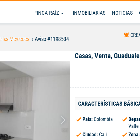
FINCA RAÍZ
INMOBILIARIAS
NOTICIAS
CRE
e las Mercedes
Aviso #1198534
Casas, Venta, Guaduale
CARACTERÍSTICAS BÁSIC
País:
Colombia
Depar
Valle
Ciudad:
Cali
Zona