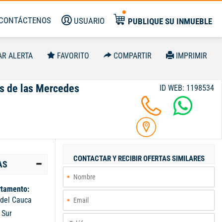
CONTÁCTENOS
USUARIO
PUBLIQUE SU INMUEBLE
AR ALERTA
FAVORITO
COMPARTIR
IMPRIMIR
s de las Mercedes
ID WEB: 1198534
CONTACTAR Y RECIBIR OFERTAS SIMILARES
AS
tamento:
 del Cauca
:
Sur