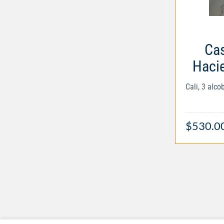
Cas
Hacie
Cali, 3 alc
$530.0