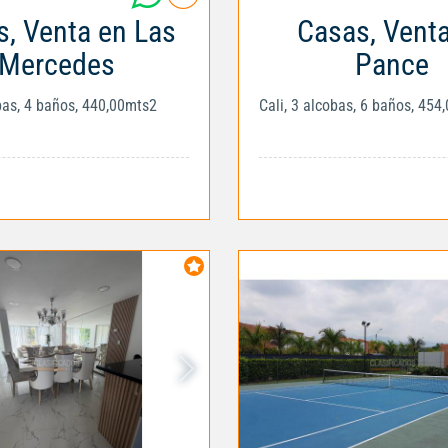
, Venta en Las
Casas, Vent
Mercedes
Pance
obas, 4 baños, 440,00mts2
Cali, 3 alcobas, 6 baños, 454