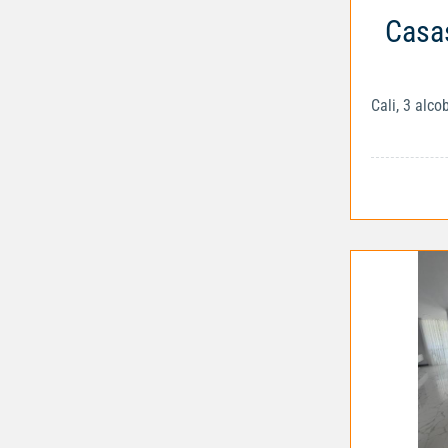
Casas
Cali, 3 alc