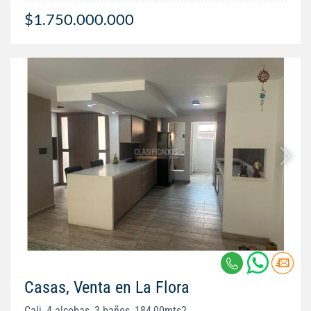
$1.750.000.000
Casas, Venta en La Flora
Cali, 4 alcobas, 3 baños, 184,00mts2