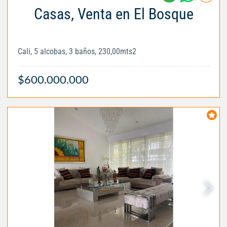
Casas, Venta en El Bosque
Cali, 5 alcobas, 3 baños, 230,00mts2
$600.000.000