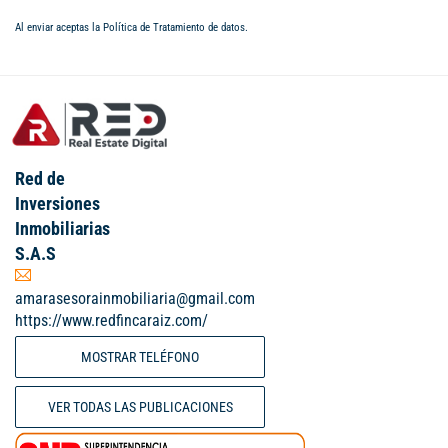
Al enviar aceptas la
Política de Tratamiento de datos
.
Red de
Inversiones
Inmobiliarias
S.A.S
amarasesorainmobiliaria@gmail.com
https://www.redfincaraiz.com/
MOSTRAR TELÉFONO
VER TODAS LAS PUBLICACIONES