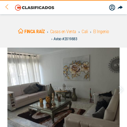
FINCA RAÍZ
Casas en Venta
Cali
El Ingenio
Aviso #2019883