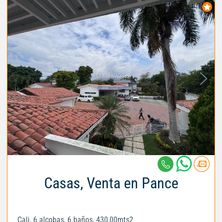
Casas, Venta en Pance
Cali, 6 alcobas, 6 baños, 430,00mts2