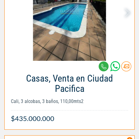
Casas, Venta en Ciudad
Pacifica
Cali, 3 alcobas, 3 baños, 110,00mts2
$435.000.000