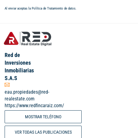
Al enviar aceptas la
Política de Tratamiento de datos
.
Red de
Inversiones
Inmobiliarias
S.A.S
eau.propiedades@red-
realestate.com
https://www.redfincaraiz.com/
MOSTRAR TELÉFONO
VER TODAS LAS PUBLICACIONES