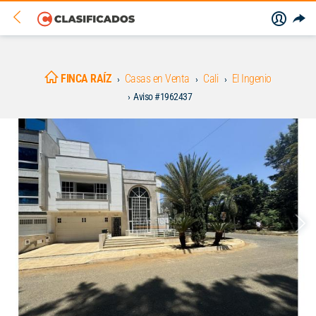
FINCA RAÍZ
Casas en Venta
Cali
El Ingenio
Aviso #1962437