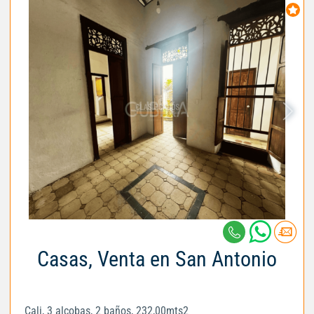
Casas, Venta en San Antonio
Cali, 3 alcobas, 2 baños, 232,00mts2