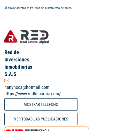
Al enviar aceptas la
Política de Tratamiento de datos
.
Red de
Inversiones
Inmobiliarias
S.A.S
nanyhoca@hotmail.com
https://www.redfincaraiz.com/
MOSTRAR TELÉFONO
VER TODAS LAS PUBLICACIONES