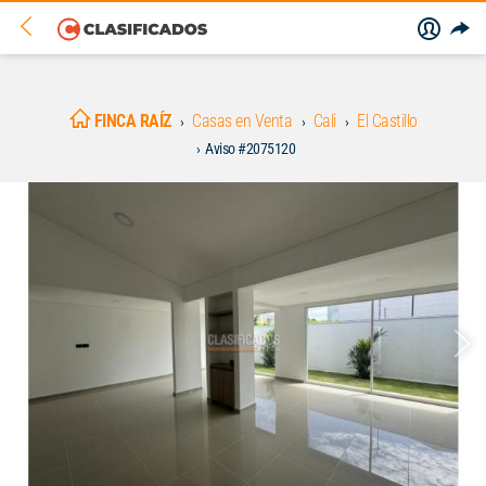
FINCA RAÍZ
Casas en Venta
Cali
El Castillo
Aviso #2075120