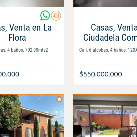
s, Venta en La
Casas, Vent
Flora
Ciudadela Com
obas, 4 baños, 702,00mts2
Cali, 6 alcobas, 4 baños, 120
00.000
$550.000.000