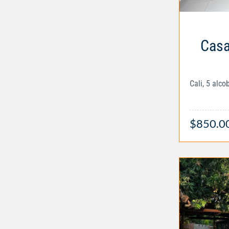
Casa
Cali, 5 alc
$850.0