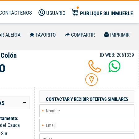
CONTÁCTENOS
USUARIO
PUBLIQUE SU INMUEBLE
AR ALERTA
FAVORITO
COMPARTIR
IMPRIMIR
 Colón
ID WEB: 2061339
0
CONTACTAR Y RECIBIR OFERTAS SIMILARES
AS
tamento:
 del Cauca
:
Sur