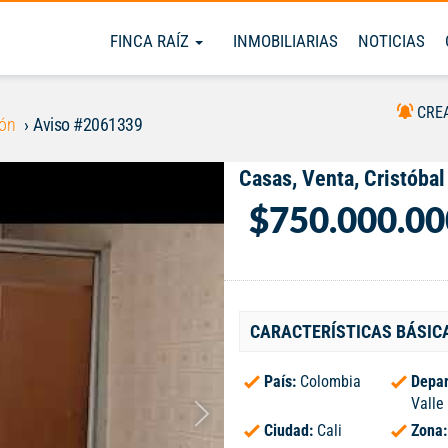
FINCA RAÍZ
INMOBILIARIAS
NOTICIAS
CRE
lón
Aviso #2061339
Casas, Venta, Cristóbal
$750.000.00
CARACTERÍSTICAS BÁSIC
País:
Colombia
Depar
Valle
Ciudad:
Cali
Zona