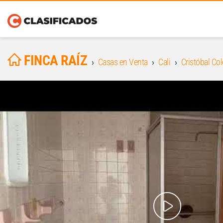
FINCA RAÍZ
Casas en Venta
Cali
Cristóbal Co