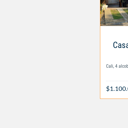
Casa
Cali, 4 alc
$1.100