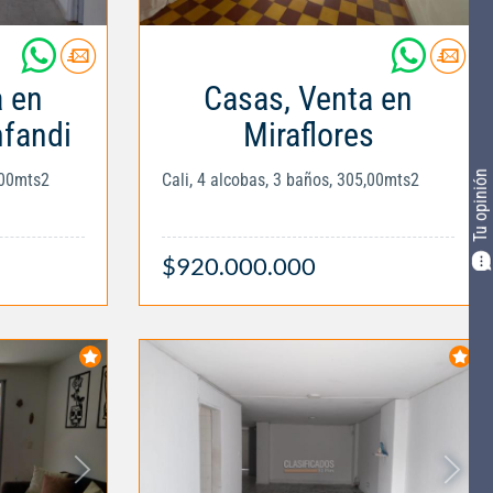
a en
Casas, Venta en
fandi
Miraflores
Tu opinión
,00mts2
Cali, 4 alcobas, 3 baños, 305,00mts2
$920.000.000