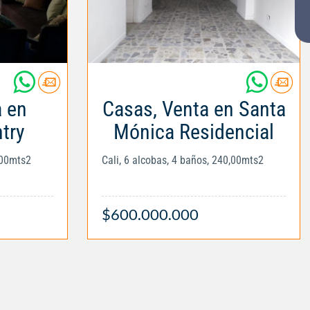
a en
Casas, Venta en Santa
try
Mónica Residencial
,00mts2
Cali, 6 alcobas, 4 baños, 240,00mts2
$600.000.000