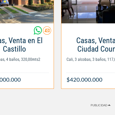
s, Venta en El
Casas, Vent
Castillo
Ciudad Coun
obas, 4 baños, 320,00mts2
Cali, 3 alcobas, 3 baños, 117
.000.000
$420.000.000
PUBLICIDAD