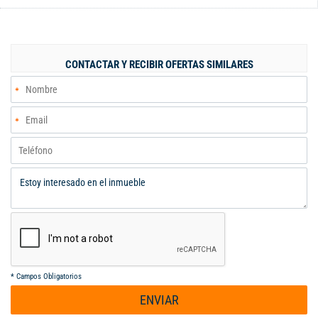
cuenta con parqueadero cubierto para dos vehículos y
descubierto para 3 más. Excelente tradición, documentos al día
y libre de limitaciones
CONTACTAR Y RECIBIR OFERTAS SIMILARES
*
Campos Obligatorios
ENVIAR