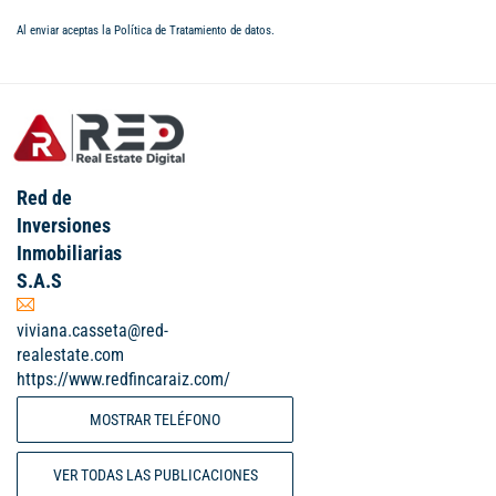
Al enviar aceptas la
Política de Tratamiento de datos
.
Red de
Inversiones
Inmobiliarias
S.A.S
viviana.casseta@red-
realestate.com
https://www.redfincaraiz.com/
MOSTRAR TELÉFONO
VER TODAS LAS PUBLICACIONES