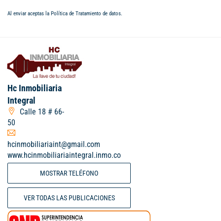
Al enviar aceptas la
Política de Tratamiento de datos
.
Hc Inmobiliaria
Integral
Calle 18 # 66-
50
hcinmobiliariaint@gmail.com
www.hcinmobiliariaintegral.inmo.co
MOSTRAR TELÉFONO
VER TODAS LAS PUBLICACIONES