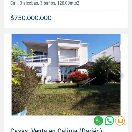
Cali, 3 alcobas, 3 baños, 120,00mts2
$750.000.000
Casas, Venta en Calima (Darién)