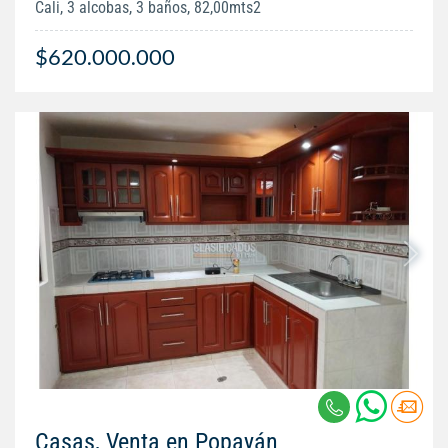
Cali, 3 alcobas, 3 baños, 82,00mts2
$620.000.000
Casas, Venta en Popayán